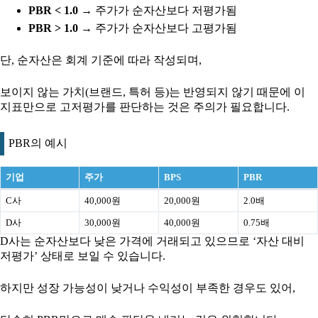
PBR < 1.0
→ 주가가 순자산보다 저평가됨
PBR > 1.0
→ 주가가 순자산보다 고평가됨
단, 순자산은 회계 기준에 따라 작성되며,
보이지 않는 가치(브랜드, 특허 등)는 반영되지 않기 때문에 이
지표만으로 고저평가를 판단하는 것은 주의가 필요합니다.
PBR의 예시
기업
주가
BPS
PBR
C사
40,000원
20,000원
2.0배
D사
30,000원
40,000원
0.75배
D사는 순자산보다 낮은 가격에 거래되고 있으므로 ‘자산 대비
저평가’ 상태로 보일 수 있습니다.
하지만 성장 가능성이 낮거나 수익성이 부족한 경우도 있어,