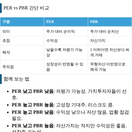
PER vs PBR 간단 비교
구분
PER
PBR
의미
주가 대비 순이익
주가 대비 순자산
초점
수익성
자산가치
낮을수록 저평가 가능
1 이하이면 자산보다 싸
해석
성
게 거래
성장성이 반영될 수 있
무형자산 미반영으로
주의점
음
왜곡 가능
함께 보는 법
PER 낮고 PBR 낮음
: 저평가 가능성. 가치투자자들이 선
호.
PER 높고 PBR 높음
: 고성장 기대주. 리스크도 큼.
PER 높고 PBR 낮음
: 수익성 낮으나 자산 많음. 업황 점검
필요.
PER 낮고 PBR 높음
: 자산가치는 작지만 수익성은 좋음.
성장주 가능성.