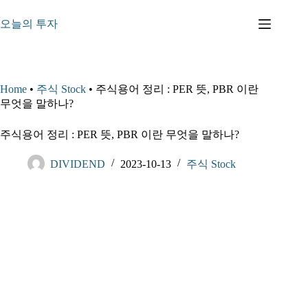
본
문
오늘의 투자
으
로
건
너
Home
•
주식 Stock
•
주식용어 정리 : PER 뜻, PBR 이란
뛰
무엇을 말하나?
기
주식용어 정리 : PER 뜻, PBR 이란 무엇을 말하나?
DIVIDEND
2023-10-13
주식 Stock