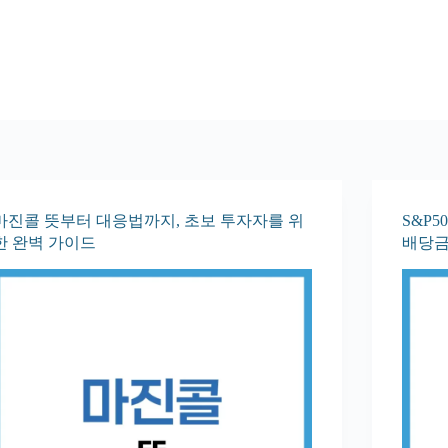
마진콜 뜻부터 대응법까지, 초보 투자자를 위
S&P5
한 완벽 가이드
배당금