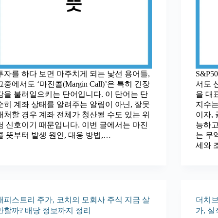
투자를 하다 보면 마주치게 되는 낯선 용어들,
S&P
그중에서도 ‘마진콜(Margin Call)’은 특히 긴장
서도 
감을 불러일으키는 단어입니다. 이 단어는 단
을 대
순히 계좌 상태를 알려주는 알림이 아닌, 잘못
지수는
대처할 경우 계좌 전체가 청산될 수도 있는 위
이자,
험 신호이기 때문입니다. 이번 글에서는 마진
능하고 
콜 뜻부터 발생 원인, 대응 방법,…
는 무
세와 
태피스트리 주가, 코치의 모회사 주식 지금 살
더치브
만할까? 배당 정보까지 정리
가, 실