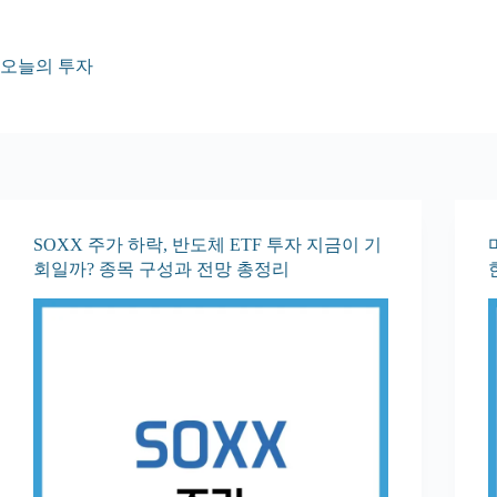
본
문
으
오늘의 투자
로
건
너
뛰
기
SOXX 주가 하락, 반도체 ETF 투자 지금이 기
회일까? 종목 구성과 전망 총정리