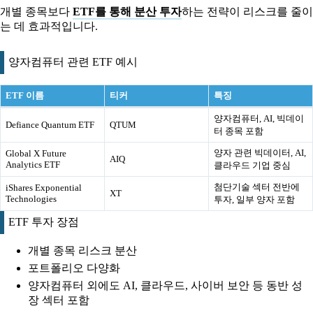
개별 종목보다
ETF를 통해 분산 투자
하는 전략이 리스크를 줄이
는 데 효과적입니다.
양자컴퓨터 관련 ETF 예시
ETF 이름
티커
특징
양자컴퓨터, AI, 빅데이
Defiance Quantum ETF
QTUM
터 종목 포함
양자 관련 빅데이터, AI,
Global X Future
AIQ
Analytics ETF
클라우드 기업 중심
첨단기술 섹터 전반에
iShares Exponential
XT
Technologies
투자, 일부 양자 포함
ETF 투자 장점
개별 종목 리스크 분산
포트폴리오 다양화
양자컴퓨터 외에도 AI, 클라우드, 사이버 보안 등 동반 성
장 섹터 포함