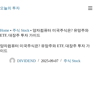
본
문
오늘의 투자
으
로
건
너
Home
•
주식 Stock
•
양자컴퓨터 미국주식은? 유망주와
뛰
ETF, 대장주 투자 가이드
기
양자컴퓨터 미국주식은? 유망주와 ETF, 대장주 투자 가
이드
DIVIDEND
2025-09-07
주식 Stock