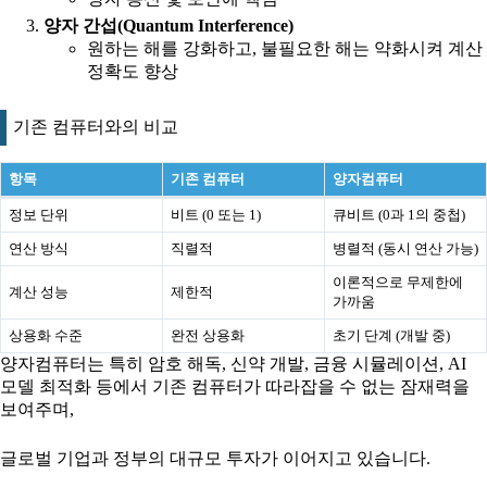
양자 간섭(Quantum Interference)
원하는 해를 강화하고, 불필요한 해는 약화시켜 계산
정확도 향상
기존 컴퓨터와의 비교
항목
기존 컴퓨터
양자컴퓨터
정보 단위
비트 (0 또는 1)
큐비트 (0과 1의 중첩)
연산 방식
직렬적
병렬적 (동시 연산 가능)
이론적으로 무제한에
계산 성능
제한적
가까움
상용화 수준
완전 상용화
초기 단계 (개발 중)
양자컴퓨터는 특히 암호 해독, 신약 개발, 금융 시뮬레이션, AI
모델 최적화 등에서 기존 컴퓨터가 따라잡을 수 없는 잠재력을
보여주며,
글로벌 기업과 정부의 대규모 투자가 이어지고 있습니다.