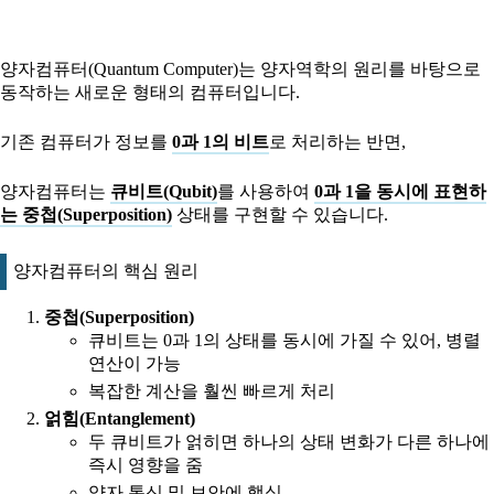
양자컴퓨터(Quantum Computer)는 양자역학의 원리를 바탕으로
동작하는 새로운 형태의 컴퓨터입니다.
기존 컴퓨터가 정보를
0과 1의 비트
로 처리하는 반면,
양자컴퓨터는
큐비트(Qubit)
를 사용하여
0과 1을 동시에 표현하
는 중첩(Superposition)
상태를 구현할 수 있습니다.
양자컴퓨터의 핵심 원리
중첩(Superposition)
큐비트는 0과 1의 상태를 동시에 가질 수 있어, 병렬
연산이 가능
복잡한 계산을 훨씬 빠르게 처리
얽힘(Entanglement)
두 큐비트가 얽히면 하나의 상태 변화가 다른 하나에
즉시 영향을 줌
양자 통신 및 보안에 핵심