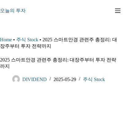
본
문
오늘의 투자
으
로
건
너
Home
•
주식 Stock
•
2025 스마트안경 관련주 총정리: 대
뛰
장주부터 투자 전략까지
기
2025 스마트안경 관련주 총정리: 대장주부터 투자 전략
까지
DIVIDEND
2025-05-29
주식 Stock