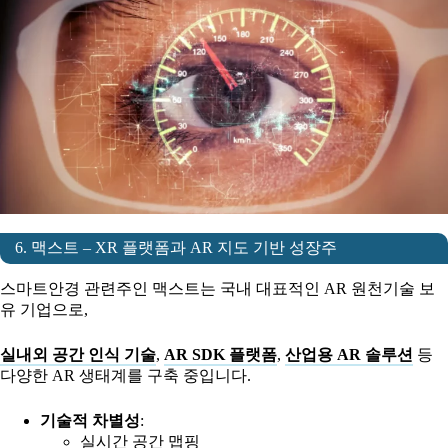
6. 맥스트 – XR 플랫폼과 AR 지도 기반 성장주
스마트안경 관련주인 맥스트는 국내 대표적인 AR 원천기술 보
유 기업으로,
실내외 공간 인식 기술
,
AR SDK 플랫폼
,
산업용 AR 솔루션
등
다양한 AR 생태계를 구축 중입니다.
기술적 차별성
:
실시간 공간 맵핑