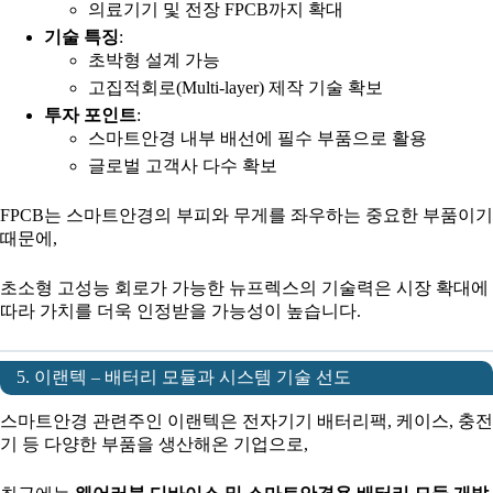
의료기기 및 전장 FPCB까지 확대
기술 특징
:
초박형 설계 가능
고집적회로(Multi-layer) 제작 기술 확보
투자 포인트
:
스마트안경 내부 배선에 필수 부품으로 활용
글로벌 고객사 다수 확보
FPCB는 스마트안경의 부피와 무게를 좌우하는 중요한 부품이기
때문에,
초소형 고성능 회로가 가능한 뉴프렉스의 기술력은 시장 확대에
따라 가치를 더욱 인정받을 가능성이 높습니다.
5. 이랜텍 – 배터리 모듈과 시스템 기술 선도
스마트안경 관련주인 이랜텍은 전자기기 배터리팩, 케이스, 충전
기 등 다양한 부품을 생산해온 기업으로,