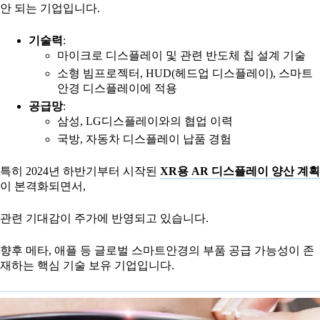
안 되는 기업입니다.
기술력
:
마이크로 디스플레이 및 관련 반도체 칩 설계 기술
소형 빔프로젝터, HUD(헤드업 디스플레이), 스마트
안경 디스플레이에 적용
공급망
:
삼성, LG디스플레이와의 협업 이력
국방, 자동차 디스플레이 납품 경험
특히 2024년 하반기부터 시작된
XR용 AR 디스플레이 양산 계획
이 본격화되면서,
관련 기대감이 주가에 반영되고 있습니다.
향후 메타, 애플 등 글로벌 스마트안경의 부품 공급 가능성이 존
재하는 핵심 기술 보유 기업입니다.