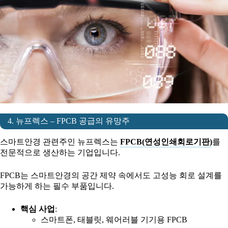
4. 뉴프렉스 – FPCB 공급의 유망주
스마트안경 관련주인 뉴프렉스는
FPCB(연성인쇄회로기판)
를
전문적으로 생산하는 기업입니다.
FPCB는 스마트안경의 공간 제약 속에서도 고성능 회로 설계를
가능하게 하는 필수 부품입니다.
핵심 사업
:
스마트폰, 태블릿, 웨어러블 기기용 FPCB