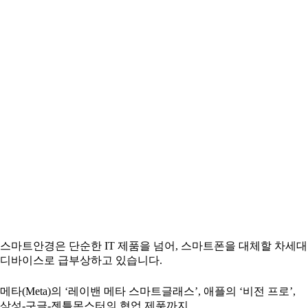
스마트안경은 단순한 IT 제품을 넘어, 스마트폰을 대체할 차세대
디바이스로 급부상하고 있습니다.
메타(Meta)의 ‘레이밴 메타 스마트글래스’, 애플의 ‘비전 프로’,
삼성-구글-젠틀몬스터의 협업 제품까지,