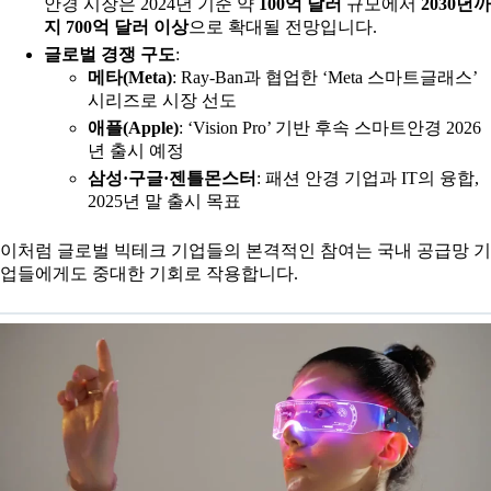
안경 시장은 2024년 기준 약
100억 달러
규모에서
2030년까
지 700억 달러 이상
으로 확대될 전망입니다.
글로벌 경쟁 구도
:
메타(Meta)
: Ray-Ban과 협업한 ‘Meta 스마트글래스’
시리즈로 시장 선도
애플(Apple)
: ‘Vision Pro’ 기반 후속 스마트안경 2026
년 출시 예정
삼성·구글·젠틀몬스터
: 패션 안경 기업과 IT의 융합,
2025년 말 출시 목표
이처럼 글로벌 빅테크 기업들의 본격적인 참여는 국내 공급망 기
업들에게도 중대한 기회로 작용합니다.