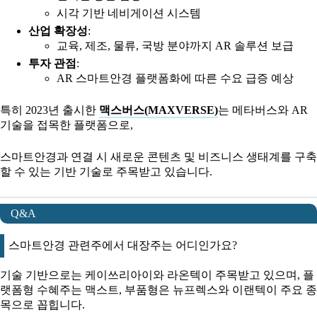
시각 기반 네비게이션 시스템
산업 확장성
:
교육, 제조, 물류, 국방 분야까지 AR 솔루션 보급
투자 관점
:
AR 스마트안경 플랫폼화에 따른 수요 급증 예상
특히 2023년 출시한
맥스버스(MAXVERSE)
는 메타버스와 AR
기술을 접목한 플랫폼으로,
스마트안경과 연결 시 새로운 콘텐츠 및 비즈니스 생태계를 구축
할 수 있는 기반 기술로 주목받고 있습니다.
Q&A
스마트안경 관련주에서 대장주는 어디인가요?
기술 기반으로는 케이쓰리아이와 라온텍이 주목받고 있으며, 플
랫폼형 수혜주는 맥스트, 부품형은 뉴프렉스와 이랜텍이 주요 종
목으로 꼽힙니다.