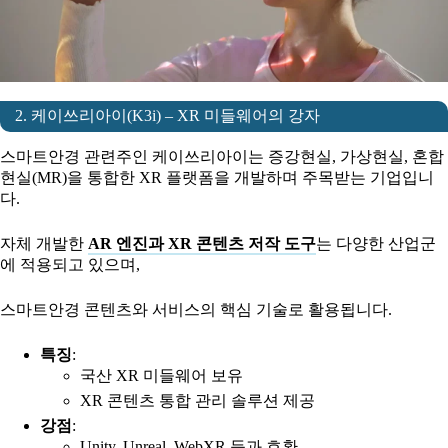
2. 케이쓰리아이(K3i) – XR 미들웨어의 강자
스마트안경 관련주인 케이쓰리아이는 증강현실, 가상현실, 혼합
현실(MR)을 통합한 XR 플랫폼을 개발하며 주목받는 기업입니
다.
자체 개발한
AR 엔진과 XR 콘텐츠 저작 도구
는 다양한 산업군
에 적용되고 있으며,
스마트안경 콘텐츠와 서비스의 핵심 기술로 활용됩니다.
특징
:
국산 XR 미들웨어 보유
XR 콘텐츠 통합 관리 솔루션 제공
강점
:
Unity, Unreal, WebXR 등과 호환