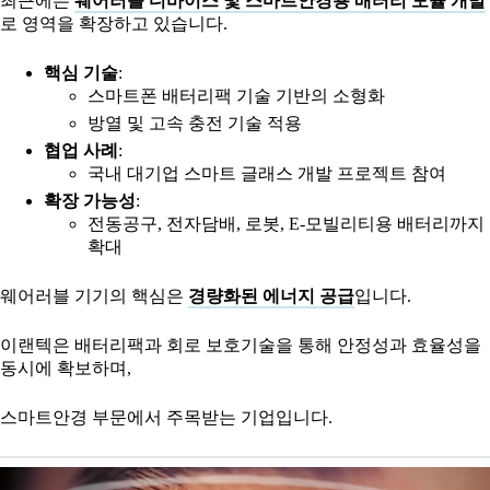
최근에는
웨어러블 디바이스 및 스마트안경용 배터리 모듈 개발
로 영역을 확장하고 있습니다.
핵심 기술
:
스마트폰 배터리팩 기술 기반의 소형화
방열 및 고속 충전 기술 적용
협업 사례
:
국내 대기업 스마트 글래스 개발 프로젝트 참여
확장 가능성
:
전동공구, 전자담배, 로봇, E-모빌리티용 배터리까지
확대
웨어러블 기기의 핵심은
경량화된 에너지 공급
입니다.
이랜텍은 배터리팩과 회로 보호기술을 통해 안정성과 효율성을
동시에 확보하며,
스마트안경 부문에서 주목받는 기업입니다.