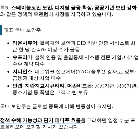
특히
스테이블코인 도입, 디지털 금융 확장, 공공기관 보안 강화
와 같은 정책적 모멘텀이 시장을 자극하고 있습니다.
대표 국내 보안주
라온시큐어
: 블록체인 보안과 DID 기반 인증 서비스로 최
근 한 달 간 45% 이상 주가 급등
슈프리마
: 생체 인증 및 출입통제 시스템 전문 기업, 대기업
수주 계약 다수
지니언스
: 네트워크 접근제어(NAC) 솔루션 강자로, 정부·
금융권 대상 사업 다수
안랩, 지란지교시큐리티, 더존비즈온
: 공공기관, 금융기관,
중소기업 등 폭넓은 고객 기반 보유
국내 보안주는 글로벌 종목에 비해 변동성이 크지만,
정책 수혜 가능성과 단기 테마주 흐름
을 고려하면 일정 부분 포
트폴리오에 포함할 가치가 있습니다.