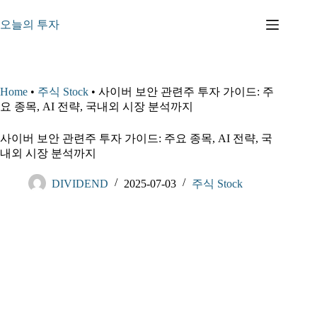
본
문
오늘의 투자
으
로
건
너
Home
•
주식 Stock
•
사이버 보안 관련주 투자 가이드: 주
뛰
요 종목, AI 전략, 국내외 시장 분석까지
기
사이버 보안 관련주 투자 가이드: 주요 종목, AI 전략, 국
내외 시장 분석까지
DIVIDEND
2025-07-03
주식 Stock