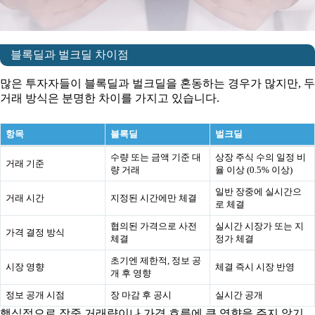
블록딜과 벌크딜 차이점
많은 투자자들이 블록딜과 벌크딜을 혼동하는 경우가 많지만, 두
거래 방식은 분명한 차이를 가지고 있습니다.
항목
블록딜
벌크딜
수량 또는 금액 기준 대
상장 주식 수의 일정 비
거래 기준
량 거래
율 이상 (0.5% 이상)
일반 장중에 실시간으
거래 시간
지정된 시간에만 체결
로 체결
협의된 가격으로 사전
실시간 시장가 또는 지
가격 결정 방식
체결
정가 체결
초기엔 제한적, 정보 공
시장 영향
체결 즉시 시장 반영
개 후 영향
정보 공개 시점
장 마감 후 공시
실시간 공개
핵심적으로 장중 거래량이나 가격 흐름에 큰 영향을 주지 않기