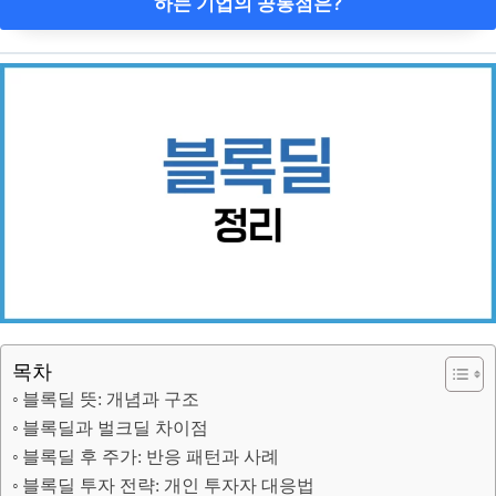
하는 기업의 공통점은?
목차
블록딜 뜻: 개념과 구조
블록딜과 벌크딜 차이점
블록딜 후 주가: 반응 패턴과 사례
블록딜 투자 전략: 개인 투자자 대응법