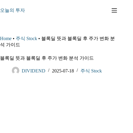
본
문
오늘의 투자
으
로
건
너
Home
•
주식 Stock
•
블록딜 뜻과 블록딜 후 주가 변화 분
뛰
석 가이드
기
블록딜 뜻과 블록딜 후 주가 변화 분석 가이드
DIVIDEND
2025-07-18
주식 Stock