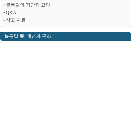
블록딜의 장단점 요약
Q&A
참고 자료
블록딜 뜻: 개념과 구조