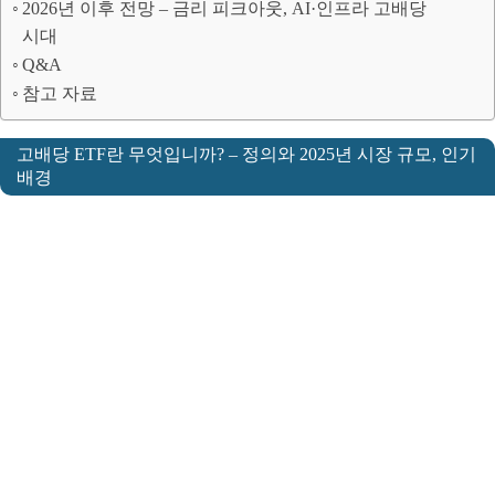
2026년 이후 전망 – 금리 피크아웃, AI·인프라 고배당
시대
Q&A
참고 자료
고배당 ETF란 무엇입니까? – 정의와 2025년 시장 규모, 인기
배경