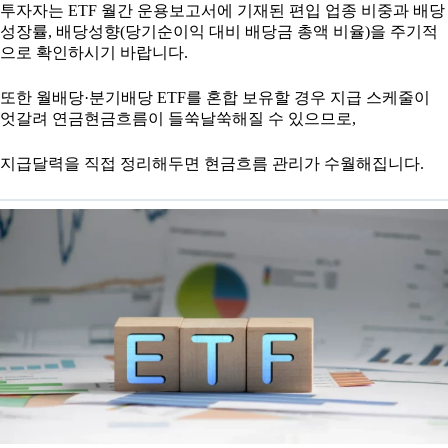
투자자는 ETF 월간 운용보고서에 기재된 편입 업종 비중과 배당
성장률, 배당성향(당기순이익 대비 배당금 총액 비율)을 주기적
으로 확인하시기 바랍니다.
또한 월배당·분기배당 ETF를 혼합 보유할 경우 지급 스케줄이
엇갈려 연금현금흐름이 들쑥날쑥해질 수 있으므로,
지급달력을 직접 정리해두면 현금흐름 관리가 수월해집니다.