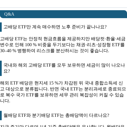
Q&A
고배당 ETF만 계속 매수하면 노후 준비가 끝나나요?
고배당 ETF는 안정적 현금흐름을 제공하지만 배당컷·환율·세금
변수로 인해 100 % 비중을 두기보다는 채권·리츠·성장형 ETF를
30–40 % 병행하여 리스크를 분산하시는 것이 좋습니다.
국내와 해외 고배당 ETF를 모두 보유하면 세금이 많이 나오나
요?
해외 ETF 배당은 현지세 15 %가 차감된 뒤 국내 종합소득세 신
고 대상으로 분류됩니다. 반면 국내 ETF는 분리과세로 종료되므
로 복수 국가 ETF를 보유하면 세무 관리 복잡성이 커질 수 있습
니다.
월배당 ETF와 분기배당 ETF는 총배당액이 다르나요?
지급 주기만 다르며 1년 기준 총배당액은 유사합니다. 월배당은