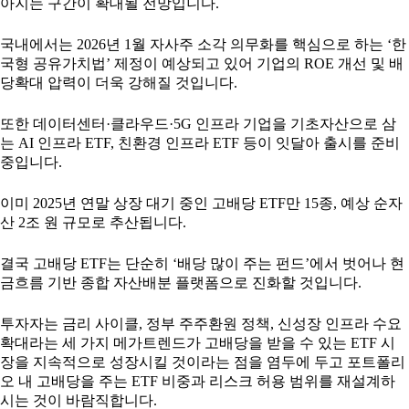
아지는 구간이 확대될 전망입니다.
국내에서는 2026년 1월 자사주 소각 의무화를 핵심으로 하는 ‘한
국형 공유가치법’ 제정이 예상되고 있어 기업의 ROE 개선 및 배
당확대 압력이 더욱 강해질 것입니다.
또한 데이터센터·클라우드·5G 인프라 기업을 기초자산으로 삼
는 AI 인프라 ETF, 친환경 인프라 ETF 등이 잇달아 출시를 준비
중입니다.
이미 2025년 연말 상장 대기 중인 고배당 ETF만 15종, 예상 순자
산 2조 원 규모로 추산됩니다.
결국 고배당 ETF는 단순히 ‘배당 많이 주는 펀드’에서 벗어나 현
금흐름 기반 종합 자산배분 플랫폼으로 진화할 것입니다.
투자자는 금리 사이클, 정부 주주환원 정책, 신성장 인프라 수요
확대라는 세 가지 메가트렌드가 고배당을 받을 수 있는 ETF 시
장을 지속적으로 성장시킬 것이라는 점을 염두에 두고 포트폴리
오 내 고배당을 주는 ETF 비중과 리스크 허용 범위를 재설계하
시는 것이 바람직합니다.