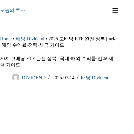
본
문
오늘의 투자
으
로
건
너
Home
•
배당 Dividend
•
2025 고배당 ETF 완전 정복 | 국내
뛰
·해외 수익률·전략·세금 가이드
기
2025 고배당 ETF 완전 정복 | 국내·해외 수익률·전략·세
금 가이드
DIVIDEND
2025-07-14
배당 Dividend