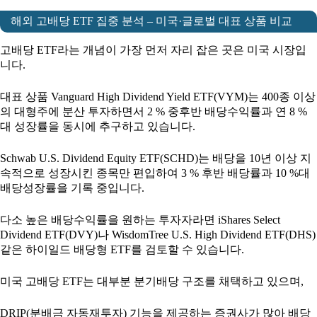
해외 고배당 ETF 집중 분석 – 미국·글로벌 대표 상품 비교
고배당 ETF라는 개념이 가장 먼저 자리 잡은 곳은 미국 시장입
니다.
대표 상품 Vanguard High Dividend Yield ETF(VYM)는 400종 이상
의 대형주에 분산 투자하면서 2 % 중후반 배당수익률과 연 8 %
대 성장률을 동시에 추구하고 있습니다.
Schwab U.S. Dividend Equity ETF(SCHD)는 배당을 10년 이상 지
속적으로 성장시킨 종목만 편입하여 3 % 후반 배당률과 10 %대
배당성장률을 기록 중입니다.
다소 높은 배당수익률을 원하는 투자자라면 iShares Select
Dividend ETF(DVY)나 WisdomTree U.S. High Dividend ETF(DHS)
같은 하이일드 배당형 ETF를 검토할 수 있습니다.
미국 고배당 ETF는 대부분 분기배당 구조를 채택하고 있으며,
DRIP(분배금 자동재투자) 기능을 제공하는 증권사가 많아 배당