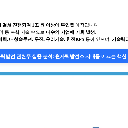
에 걸쳐 진행되며 1조 원 이상이 투입
될 예정입니다.
제어
등 복합 기술 수요로
다수의 기업에 기회 발생
.
텍, 대창솔루션, 우진, 우리기술, 한전KPS
등이 있으며,
기술력과
력발전 관련주 집중 분석: 원자력발전소 시대를 이끄는 핵심