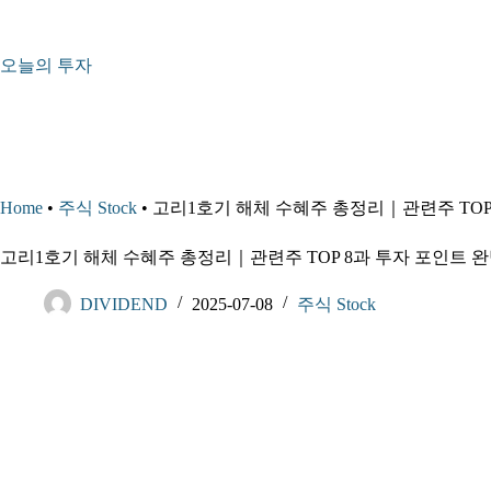
본
문
으
오늘의 투자
로
건
너
뛰
기
Home
•
주식 Stock
•
고리1호기 해체 수혜주 총정리｜관련주 TOP
고리1호기 해체 수혜주 총정리｜관련주 TOP 8과 투자 포인트 
DIVIDEND
2025-07-08
주식 Stock