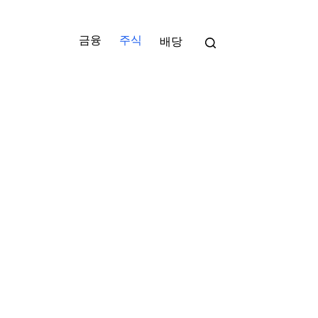
금융
주식
배당