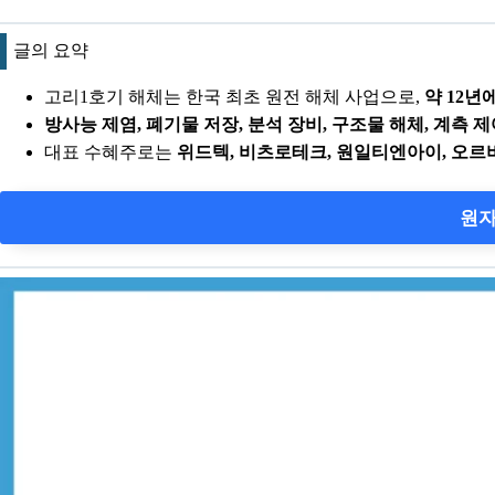
글의 요약
고리1호기 해체는 한국 최초 원전 해체 사업으로,
약 12년
방사능 제염, 폐기물 저장, 분석 장비, 구조물 해체, 계측 
대표 수혜주로는
위드텍, 비츠로테크, 원일티엔아이, 오르비
원자