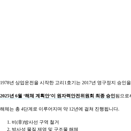
1978년 상업운전을 시작한 고리1호기는 2017년 영구정지 승인을
2025년 6월 ‘해체 계획안’이 원자력안전위원회 최종 승인
됨으로써
해체는 총 4단계로 이루어지며 약 12년에 걸쳐 진행됩니다.
비(非)방사선 구역 철거
방사성 물질 제염 및 구조물 해체